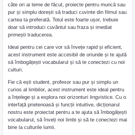
câte ori ai teme de făcut, proiecte pentru muncă sau
pur și simplu dorești să traduci cuvinte din filmul sau
cartea ta preferată. Totul este foarte ușor, trebuie
doar să introduci cuvântul sau fraza și imediat
primești traducerea.
Ideal pentru cei care vor să învețe rapid și eficient,
acest instrument este accesibil de oriunde și te ajută
să îmbogățești vocabularul și să te conectezi cu noi
culturi.
Fie că ești student, profesor sau pur și simplu un
curios al limbilor, acest instrument este ideal pentru
a înțelege și a explora noi orizonturi lingvistice. Cu o
interfață prietenoasă și funcții intuitive, dicționarul
nostru este proiectat pentru a te ajuta să îmbogățești
vocabularul, să înveți noi limbi și să te conectezi mai
bine la culturile lumii.