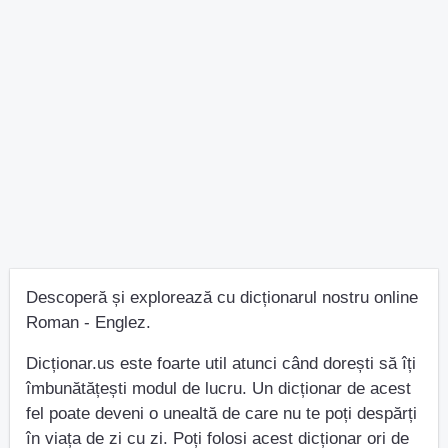
Descoperă și explorează cu dicționarul nostru online
Roman - Englez.
Dicționar.us este foarte util atunci când dorești să îți
îmbunătățești modul de lucru. Un dicționar de acest
fel poate deveni o unealtă de care nu te poți despărți
în viața de zi cu zi. Poți folosi acest dicționar ori de