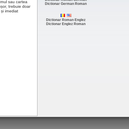
ilmul sau cartea
Dictionar German Roman
ușor, trebuie doar
 și imediat
Dictionar Roman Englez
Dictionar Englez Roman