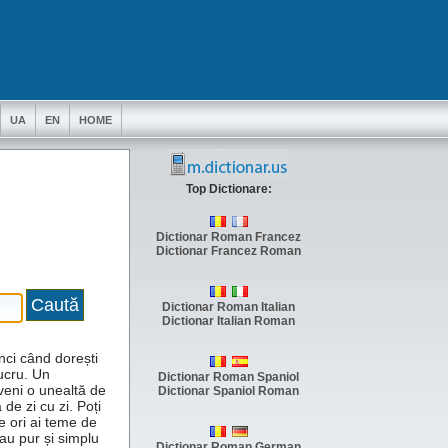
UA
EN
HOME
Top Dictionare:
Dictionar Roman Francez
Dictionar Francez Roman
Dictionar Roman Italian
Dictionar Italian Roman
unci când dorești
ucru. Un
Dictionar Roman Spaniol
veni o unealtă de
Dictionar Spaniol Roman
 de zi cu zi. Poți
te ori ai teme de
au pur și simplu
Dictionar Roman German