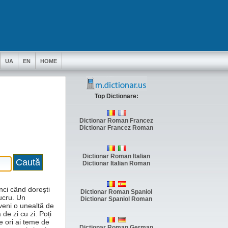
UA
EN
HOME
Top Dictionare:
Dictionar Roman Francez
Dictionar Francez Roman
Dictionar Roman Italian
Dictionar Italian Roman
unci când dorești
Dictionar Roman Spaniol
ucru. Un
Dictionar Spaniol Roman
veni o unealtă de
 de zi cu zi. Poți
te ori ai teme de
Dictionar Roman German