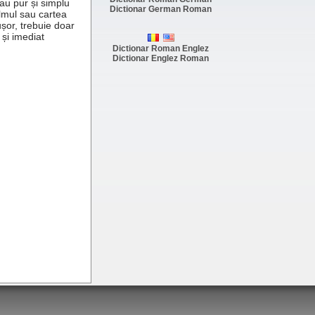
au pur și simplu
Dictionar German Roman
ilmul sau cartea
ușor, trebuie doar
 și imediat
Dictionar Roman Englez
Dictionar Englez Roman